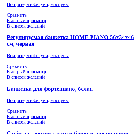
Войдите, чтобы увидеть цены
Сравнить
Быстрый просмотр
В список желаний
Регулируемая банкетка HOME PIANO 56х34х46
см, черная
Войдите, чтобы увидеть цены
Сравнить
Быстрый просмотр
В список желаний
Банкетка для фортепиано, белая
Войдите, чтобы увидеть цены
Сравнить
Быстрый просмотр
В список желаний
Стойка с трехпедальным блоком для пианино