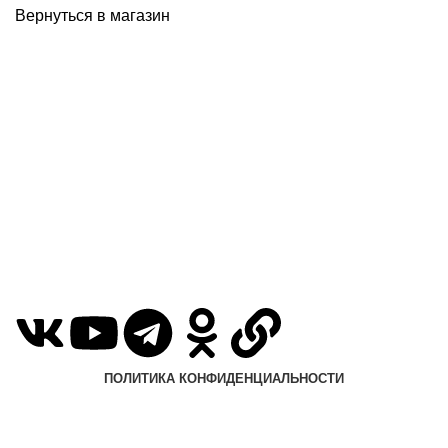
Вернуться в магазин
КАТАЛОГ
ГДЕ КУПИТЬ?
СЕРВИС И ПОДДЕРЖКА
ГАРАНТИЯ
КОНТАКТЫ
ПОЛИТИКА КОНФИДЕНЦИАЛЬНОСТИ
© 2024-2026
Home Piano (
Хоум Пиано)