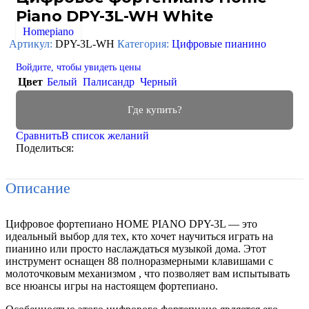
Piano DPY-3L-WH White
Homepiano
Артикул:
DPY-3L-WH
Категория:
Цифровые пианино
Войдите, чтобы увидеть цены
Цвет
Белый
Палисандр
Черный
Где купить?
Сравнить
В список желаний
Поделиться:
Описание
Цифровое фортепиано HOME PIANO DPY-3L — это
идеальный выбор для тех, кто хочет научиться играть на
пианино или просто наслаждаться музыкой дома. Этот
инструмент оснащен 88 полноразмерными клавишами с
молоточковым механизмом , что позволяет вам испытывать
все нюансы игры на настоящем фортепиано.