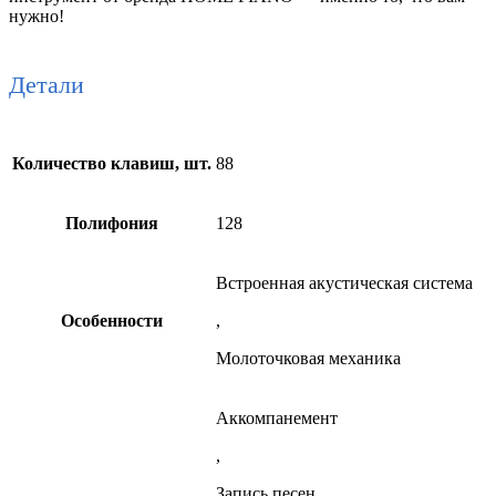
нужно!
Детали
Количество клавиш, шт.
88
Полифония
128
Встроенная акустическая система
Особенности
,
Молоточковая механика
Аккомпанемент
,
Запись песен