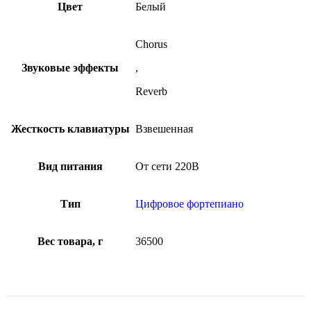
Цвет
Белый
Chorus
Звуковые эффекты
,
Reverb
Жесткость клавиатуры
Взвешенная
Вид питания
От сети 220В
Тип
Цифровое фортепиано
Вес товара, г
36500